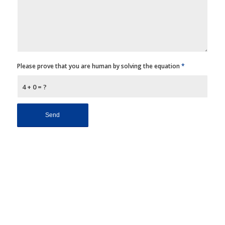
Please prove that you are human by solving the equation
*
4 + 0 = ?