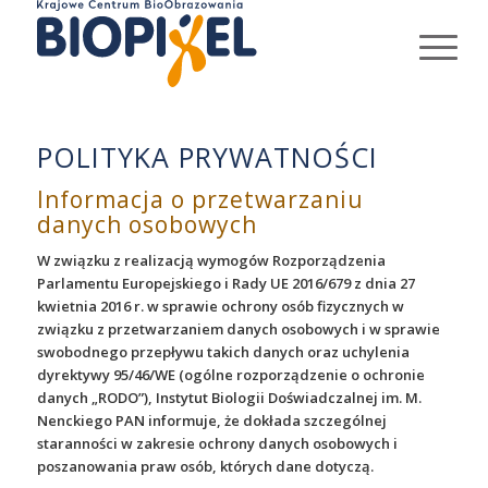
POLITYKA PRYWATNOŚCI
Informacja o przetwarzaniu
danych osobowych
W związku z realizacją wymogów Rozporządzenia
Parlamentu Europejskiego i Rady UE 2016/679 z dnia 27
kwietnia 2016 r. w sprawie ochrony osób fizycznych w
związku z przetwarzaniem danych osobowych i w sprawie
swobodnego przepływu takich danych oraz uchylenia
dyrektywy 95/46/WE (ogólne rozporządzenie o ochronie
danych „RODO”), Instytut Biologii Doświadczalnej im. M.
Nenckiego PAN informuje, że dokłada szczególnej
staranności w zakresie ochrony danych osobowych i
poszanowania praw osób, których dane dotyczą.