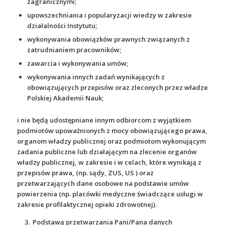
zagranicznymi;
upowszechniania i popularyzacji wiedzy w zakresie
działalności Instytutu;
wykonywania obowiązków prawnych związanych z
zatrudnianiem pracowników;
zawarcia i wykonywania umów;
wykonywania innych zadań wynikających z
obowiązujących przepisów oraz zleconych przez władze
Polskiej Akademii Nauk;
i nie będą udostępniane innym odbiorcom z wyjątkiem
podmiotów upoważnionych z mocy obowiązującego prawa,
organom władzy publicznej oraz podmiotom wykonującym
zadania publiczne lub działającym na zlecenie organów
władzy publicznej, w zakresie i w celach, które wynikają z
przepisów prawa, (np. sądy, ZUS, US ) oraz
przetwarzających dane osobowe na podstawie umów
powierzenia (np. placówki medyczne świadczące usługi w
zakresie profilaktycznej opieki zdrowotnej).
Podstawą przetwarzania Pani/Pana danych