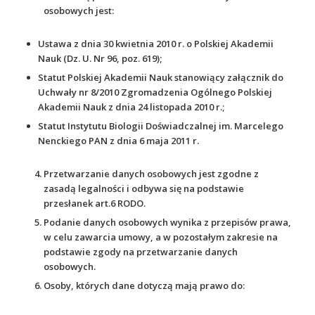
osobowych jest:
Ustawa z dnia 30 kwietnia 2010 r. o Polskiej Akademii
Nauk (Dz. U. Nr 96, poz. 619);
Statut Polskiej Akademii Nauk stanowiący załącznik do
Uchwały nr 8/2010 Zgromadzenia Ogólnego Polskiej
Akademii Nauk z dnia 24 listopada 2010 r.;
Statut Instytutu Biologii Doświadczalnej im. Marcelego
Nenckiego PAN z dnia 6 maja 2011 r.
Przetwarzanie danych osobowych jest zgodne z
zasadą legalności i odbywa się na podstawie
przesłanek art.6 RODO.
Podanie danych osobowych wynika z przepisów prawa,
w celu zawarcia umowy, a w pozostałym zakresie na
podstawie zgody na przetwarzanie danych
osobowych.
Osoby, których dane dotyczą mają prawo do: