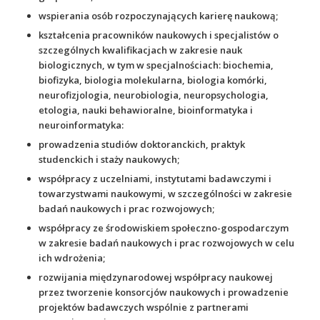
wspierania osób rozpoczynających karierę naukową;
kształcenia pracowników naukowych i specjalistów o
szczególnych kwalifikacjach w zakresie nauk
biologicznych, w tym w specjalnościach: biochemia,
biofizyka, biologia molekularna, biologia komórki,
neurofizjologia, neurobiologia, neuropsychologia,
etologia, nauki behawioralne, bioinformatyka i
neuroinformatyka:
prowadzenia studiów doktoranckich, praktyk
studenckich i staży naukowych;
współpracy z uczelniami, instytutami badawczymi i
towarzystwami naukowymi, w szczególności w zakresie
badań naukowych i prac rozwojowych;
współpracy ze środowiskiem społeczno-gospodarczym
w zakresie badań naukowych i prac rozwojowych w celu
ich wdrożenia;
rozwijania międzynarodowej współpracy naukowej
przez tworzenie konsorcjów naukowych i prowadzenie
projektów badawczych wspólnie z partnerami