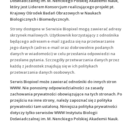
Doświadczalnej im. M. Nenckiego Polskiej Akademii Nauk,
który jest Liderem Konsorcjum realizującego projekt pt.
Krajowy Ośrodek Badań Obrazowych w Naukach
Biologicznych i Biomedyczncyh.
Strony dostępne w Serwisie Biopixel mogą zawierać adresy
skrzynek mailowych. Użytkownik korzystający z odnośnika
będącego adresem e-mail zgadza się na przetwarzanie
jego danych (adres e-mail oraz dobrowolnie podanych
danych w wiadomości) w celu przesłania odpowiedzi na
przesłane pytania. Szczegóły przetwarzania danych przez
każdą z jednostek znajdują się w ich politykach
przetwarzania danych osobowych.
Serwis Biopixel może zawierać odnośniki do innych stron
WWW. Nie ponosimy odpowiedzialności za zasady
zachowania prywatności obowiązujące na tych stronach. Po
przejściu na inne strony, należy zapoznać się z polityka
prywatności tam ustaloną. Niniejsza polityka prywatności
dotyczy tylko serwisów WWW Instytutu Biologii
Doświadczalnej im. M. Nenckiego Polskiej Akademii Nauk.