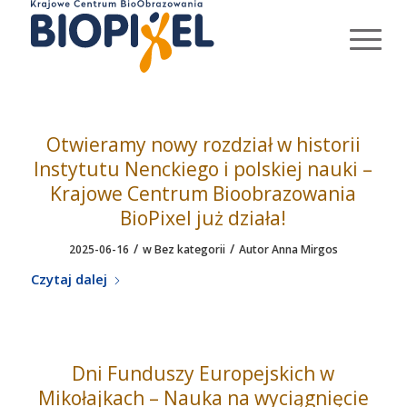
Otwieramy nowy rozdział w historii
Instytutu Nenckiego i polskiej nauki –
Krajowe Centrum Bioobrazowania
BioPixel już działa!
/
/
2025-06-16
w
Bez kategorii
Autor
Anna Mirgos
Czytaj dalej
Dni Funduszy Europejskich w
Mikołajkach – Nauka na wyciągnięcie