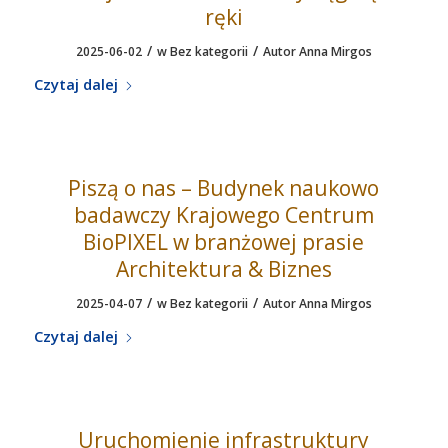
ręki
/
/
2025-06-02
w
Bez kategorii
Autor
Anna Mirgos
Czytaj dalej
Piszą o nas – Budynek naukowo
badawczy Krajowego Centrum
BioPIXEL w branżowej prasie
Architektura & Biznes
/
/
2025-04-07
w
Bez kategorii
Autor
Anna Mirgos
Czytaj dalej
Uruchomienie infrastruktury