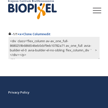
–
1/1
+
x
+
Clone Column
edit
Privacy Policy