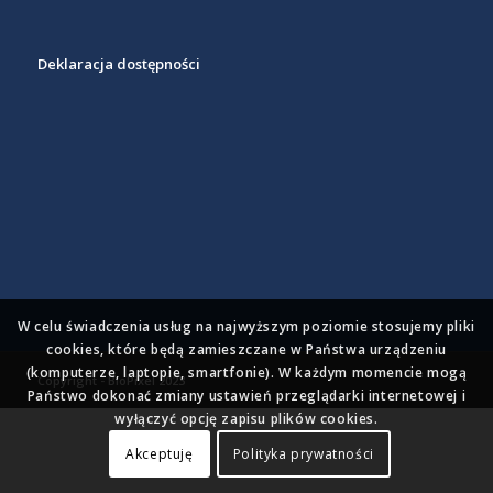
Deklaracja dostępności
W celu świadczenia usług na najwyższym poziomie stosujemy pliki
cookies, które będą zamieszczane w Państwa urządzeniu
(komputerze, laptopie, smartfonie). W każdym momencie mogą
Copyright - BioPixel 2023
Państwo dokonać zmiany ustawień przeglądarki internetowej i
wyłączyć opcję zapisu plików cookies.
Akceptuję
Polityka prywatności